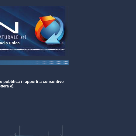
 ne pubblica i rapporti a consuntivo
ttera e).