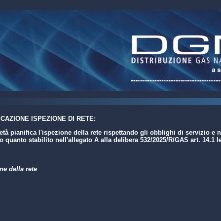
ICAZIONE ISPEZIONE DI RETE:
età pianifica l'ispezione della rete rispettando gli obblighi di servizio e
 quanto stabilito nell'allegato A alla delibera 532/2025/R/GAS art. 14.1 le
ne della rete