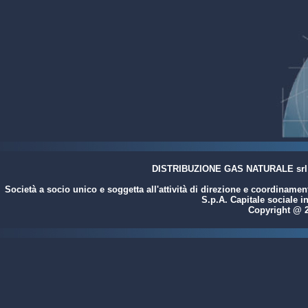
DISTRIBUZIONE GAS NATURALE srl / 
Società a socio unico e soggetta all'attività di direzione e coordinamen
S.p.A. Capitale sociale i
Copyright @ 200