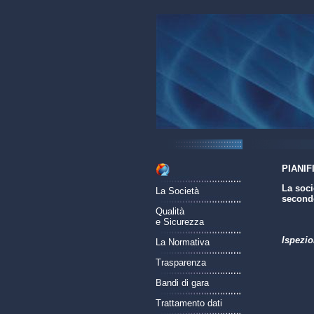
PIANIF
La soci
La Società
secondo
Qualità
e Sicurezza
Ispezio
La Normativa
Trasparenza
Bandi di gara
Trattamento dati