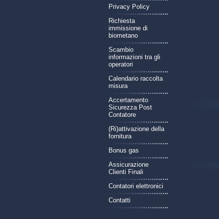
Privacy Policy
Richiesta
immissione di
biometano
Scambio
informazioni tra gli
operatori
Calendario raccolta
misura
Accertamento
Sicurezza Post
Contatore
(Ri)attivazione della
fornitura
Bonus gas
Assicurazione
Clienti Finali
Contatori elettronici
Contatti