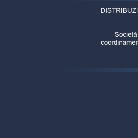
DISTRIBUZI
Società 
coordinament