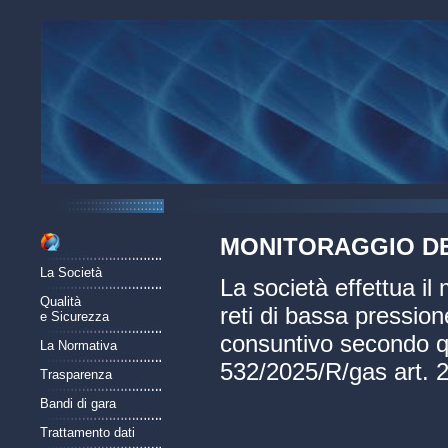
MONITORAGGIO DE
La Società
La società effettua il
Qualità
reti di bassa pression
e Sicurezza
consuntivo secondo qua
La Normativa
532/2025/R/gas art. 
Trasparenza
Bandi di gara
Trattamento dati