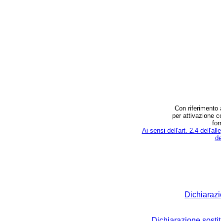
Con riferimento 
per attivazione c
for
Ai sensi dell'art. 2.4 dell'a
de
Dichiarazio
Dichiarazione sostitu