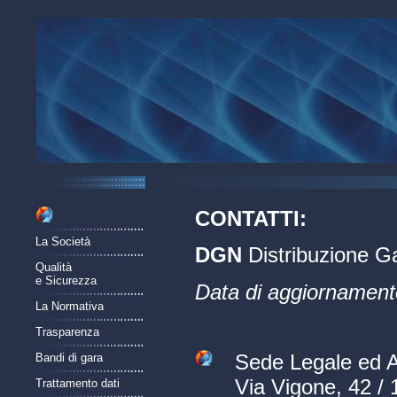
CONTATTI:
La Società
DGN
Distribuzione Ga
Qualità
e Sicurezza
Data di aggiornament
La Normativa
Trasparenza
Sede Legale ed A
Bandi di gara
Via Vigone, 42 / 
Trattamento dati