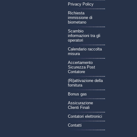
Privacy Policy
Richiesta
immissione di
biometano
Scambio
informazioni tra gli
operatori
Calendario raccolta
misura
Accertamento
Sicurezza Post
Contatore
(Ri)attivazione della
fornitura
Bonus gas
Assicurazione
Clienti Finali
Contatori elettronici
Contatti