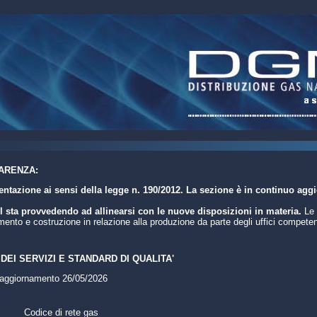
ARENZA:
tazione ai sensi della legge n. 190/2012. La sezione è in continuo agg
 sta provvedendo ad allinearsi con le nuove disposizioni in materia.
Le 
nto e costruzione in relazione alla produzione da parte degli uffici competent
DEI SERVIZI E STANDARD DI QUALITA'
 aggiornamento 26/05/2026
Codice di rete gas