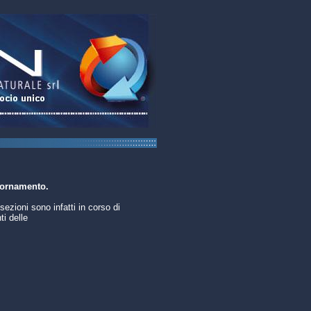
iornamento.
sezioni sono infatti in corso di
i delle