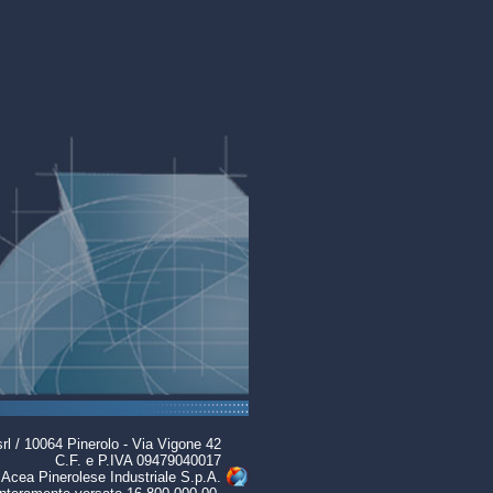
 10064 Pinerolo - Via Vigone 42
C.F. e P.IVA 09479040017
i Acea Pinerolese Industriale S.p.A.