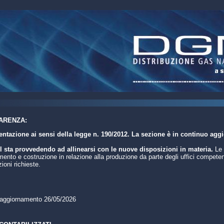
ARENZA:
tazione ai sensi della legge n. 190/2012. La sezione è in continuo agg
 sta provvedendo ad allinearsi con le nuove disposizioni in materia.
Le 
nto e costruzione in relazione alla produzione da parte degli uffici competent
ioni richieste.
 aggiornamento 26/05/2026