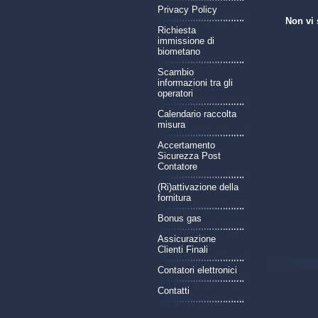
Privacy Policy
Non vi 
Richiesta
immissione di
biometano
Scambio
informazioni tra gli
operatori
Calendario raccolta
misura
Accertamento
Sicurezza Post
Contatore
(Ri)attivazione della
fornitura
Bonus gas
Assicurazione
Clienti Finali
Contatori elettronici
Contatti