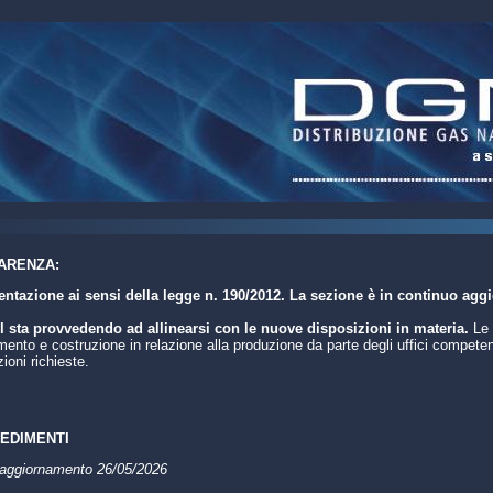
ARENZA:
tazione ai sensi della legge n. 190/2012. La sezione è in continuo agg
 sta provvedendo ad allinearsi con le nuove disposizioni in materia.
Le 
nto e costruzione in relazione alla produzione da parte degli uffici competent
ioni richieste.
EDIMENTI
 aggiornamento 26/05/2026