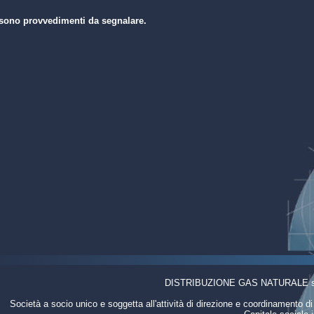
sono provvedimenti da segnalare.
DISTRIBUZIONE GAS NATURALE srl /
Società a socio unico e soggetta all'attività di direzione e coordinamento d