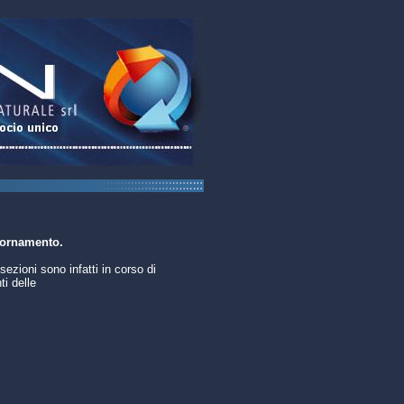
iornamento.
sezioni sono infatti in corso di
i delle