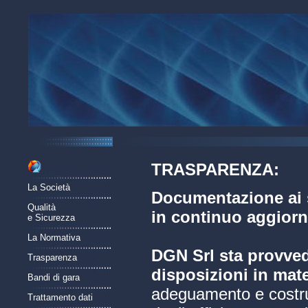
TRASPARENZA:
La Società
Documentazione ai s
Qualità
in continuo aggior
e Sicurezza
La Normativa
DGN Srl sta provved
Trasparenza
disposizioni in mate
Bandi di gara
adeguamento e costruz
Trattamento dati