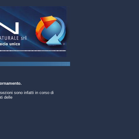
iornamento.
sezioni sono infatti in corso di
i delle