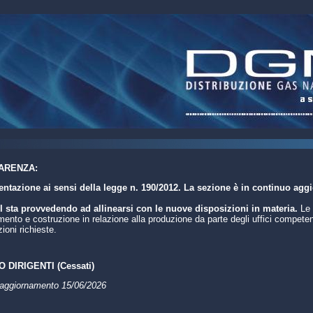
ARENZA:
tazione ai sensi della legge n. 190/2012. La sezione è in continuo agg
 sta provvedendo ad allinearsi con le nuove disposizioni in materia.
Le 
nto e costruzione in relazione alla produzione da parte degli uffici competent
ioni richieste.
 DIRIGENTI (Cessati)
 aggiornamento 15/06/2026