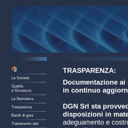
TRASPARENZA:
La Società
Documentazione ai s
Qualità
in continuo aggior
e Sicurezza
La Normativa
DGN Srl sta provved
Trasparenza
disposizioni in mate
Bandi di gara
adeguamento e costruz
Trattamento dati