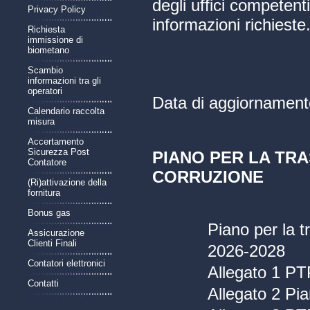
degli uffici competenti
Privacy Policy
informazioni richieste
Richiesta
immissione di
biometano
Scambio
informazioni tra gli
operatori
Data di aggiornament
Calendario raccolta
misura
Accertamento
Sicurezza Post
PIANO PER LA TR
Contatore
CORRUZIONE
(Ri)attivazione della
fornitura
Bonus gas
Piano per la 
Assicurazione
Clienti Finali
2026-2028
Contatori elettronici
Allegato 1 PT
Contatti
Allegato 2 Pia