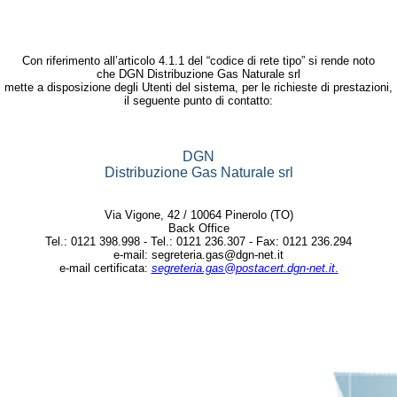
Con riferimento all’articolo 4.1.1 del “codice di rete tipo” si rende noto
che DGN Distribuzione Gas Naturale srl
mette a disposizione degli Utenti del sistema, per le richieste di prestazioni,
il seguente punto di contatto:
DGN
Distribuzione Gas Naturale srl
Via Vigone, 42 / 10064 Pinerolo (TO)
Back Office
Tel.: 0121 398.998 - Tel.: 0121 236.307 - Fax: 0121 236.294
e-mail: segreteria.gas@dgn-net.it
e-mail certificata:
segreteria.gas@postacert.dgn-net.it
.