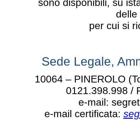
sono disponibili, su is
delle
per cui si 
Sede Legale, Ammi
10064 – PINEROLO (To) 
0121.398.998 / 
e-mail: segre
e-mail certificata:
seg