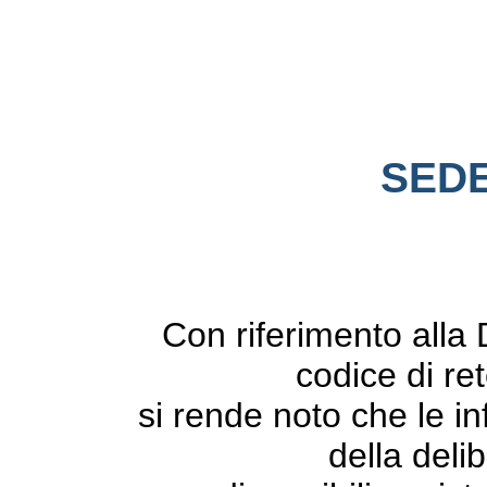
SEDE
Con riferimento alla 
codice di re
si rende noto che le in
della deli