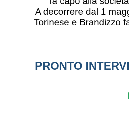
fa capo alla societ
A decorrere dal 1 maggi
Torinese e Brandizzo fa
PRONTO INTERV