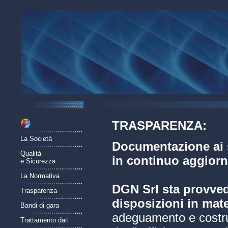
TRASPARENZA:
La Società
Documentazione ai s
Qualità
in continuo aggior
e Sicurezza
La Normativa
DGN Srl sta provved
Trasparenza
disposizioni in mate
Bandi di gara
adeguamento e costruz
Trattamento dati