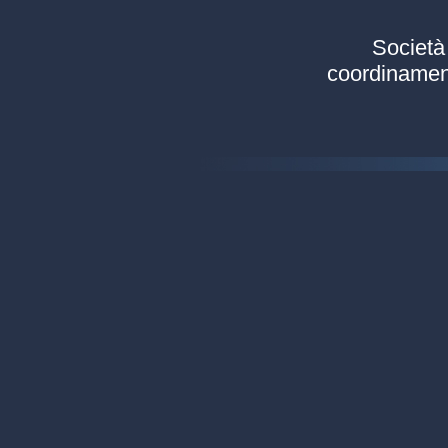
Società 
coordinament