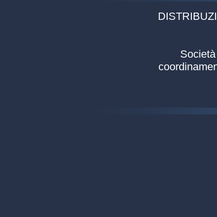
DISTRIBUZI
Società 
coordinament