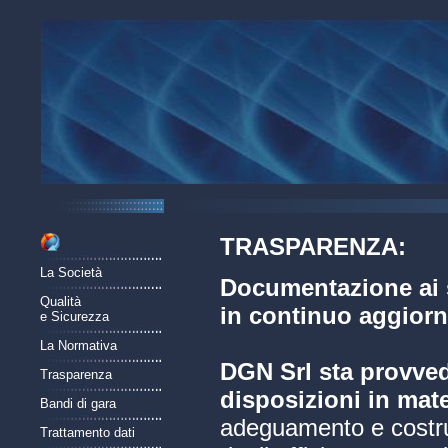
TRASPARENZA:
La Società
Documentazione ai s
Qualità
in continuo aggior
e Sicurezza
La Normativa
DGN Srl sta provved
Trasparenza
disposizioni in mate
Bandi di gara
adeguamento e costruz
Trattamento dati